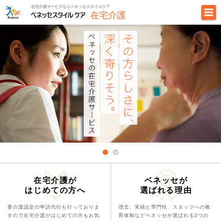
在宅介護サービスならベネッセスタイルケア
在宅介護
在宅介護が
ベネッセが
はじめての方へ
選ばれる理由
要介護認定の申請代行も行っておりま
理念、実績と専門性、スタッフへの教
すので
在宅介護がはじめての方もお気
育体制
などベネッセが選ばれる3つの