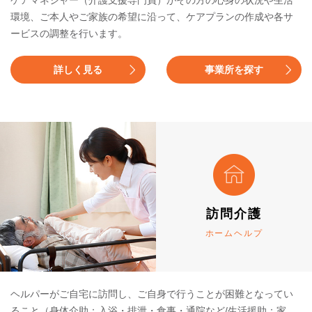
環境、ご本人やご家族の希望に沿って、ケアプランの作成や各サ
ービスの調整を行います。
詳しく見る
事業所を探す
訪問介護
ホームヘルプ
ヘルパーがご自宅に訪問し、ご自身で行うことが困難となってい
ること（身体介助：入浴・排泄・食事・通院など/生活援助：家