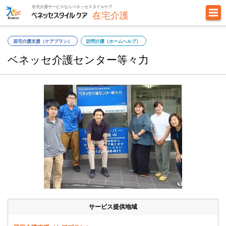
在宅介護サービスならベネッセスタイルケア
在宅介護
居宅介護支援（ケアプラン）
訪問介護（ホームヘルプ）
ベネッセ介護センター等々力
サービス提供地域