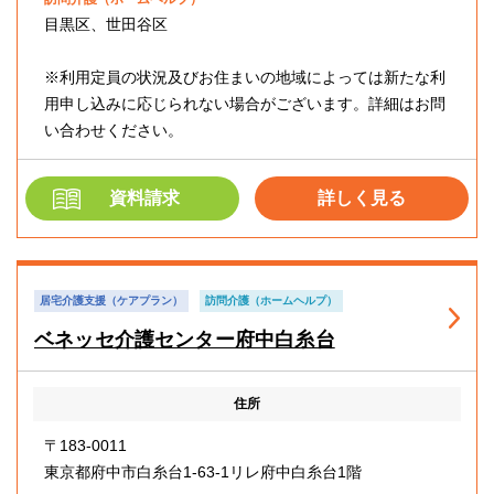
目黒区、世田谷区
※利用定員の状況及びお住まいの地域によっては新たな利
用申し込みに応じられない場合がございます。詳細はお問
い合わせください。
資料請求
詳しく見る
居宅介護支援（ケアプラン）
訪問介護（ホームヘルプ）
ベネッセ介護センター府中白糸台
住所
〒183-0011
東京都府中市白糸台1-63-1リレ府中白糸台1階