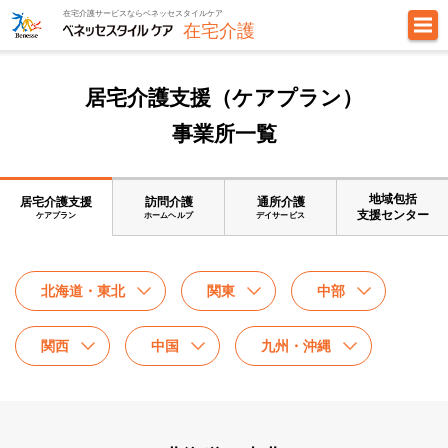
在宅介護サービスならベネッセスタイルケア
在宅介護
居宅介護支援（ケアプラン）
事業所一覧
地域包括
居宅介護支援
訪問介護
通所介護
支援センター
ケアプラン
ホームヘルプ
デイサービス
北海道・東北
関東
中部
関西
中国
九州・沖縄